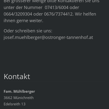
Bei grösserer
Menge bitte Kontaktieren sie uns
unter der Nummer 07413/6004 oder
0664/3209304 oder 0676/7374412. Wir helfen
ihnen gerne weiter.
Oder schreiben sie uns:
josef.muehlberger@ostronger-tannenhof.at
Kontakt
Fam. Mühlberger
3662 Münichreith
Edelsreith 13